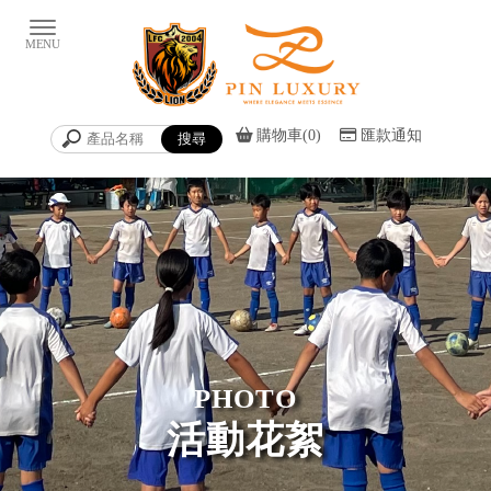
購物車(0)
匯款通知
活動花絮